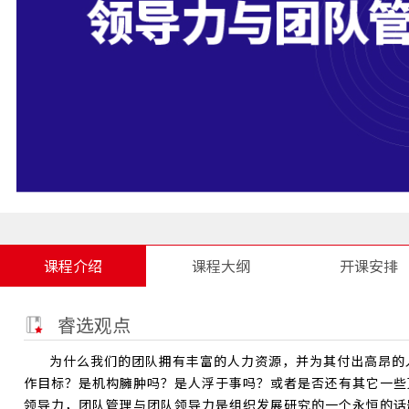
课程介绍
课程大纲
开课安排
睿选观点
为什么我们的团队拥有丰富的人力资源，并为其付出高昂的
作目标？是机构臃肿吗？是人浮于事吗？或者是否还有其它一些
领导力，团队管理与团队领导力是组织发展研究的一个永恒的话