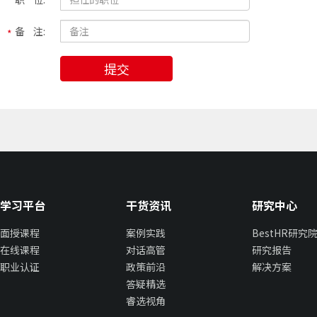
备 注:
提交
学习平台
干货资讯
研究中心
面授课程
案例实践
BestHR研究
在线课程
对话高管
研究报告
职业认证
政策前沿
解决方案
答疑精选
睿选视角