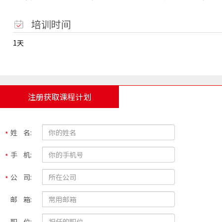
培训时间
1天
注册获取课程计划
姓 名:
手 机:
公 司:
邮 箱:
职 位: