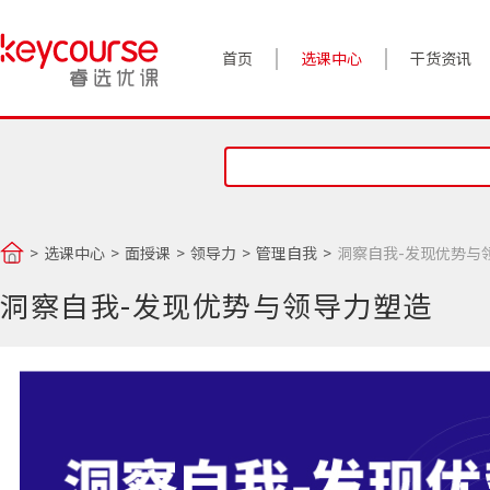
首页
选课中心
干货资讯
案例实践
对话高管
政策前沿
选课中心
面授课
领导力
管理自我
洞察自我-发现优势与
答疑精选
洞察自我-发现优势与领导力塑造
睿选视角