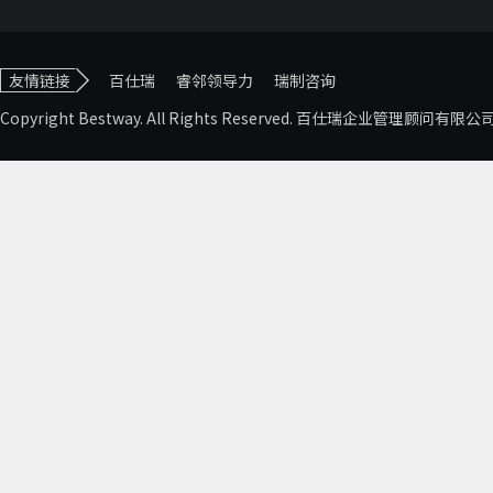
友情链接
百仕瑞
睿邻领导力
瑞制咨询
Copyright Bestway. All Rights Reserved. 百仕瑞企业管理顾问有