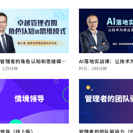
卓越管理者的角色认知和思维模式（线上版）
：129分钟
时长：240分钟
境领导（线上版）
管理者的团队驱动力（