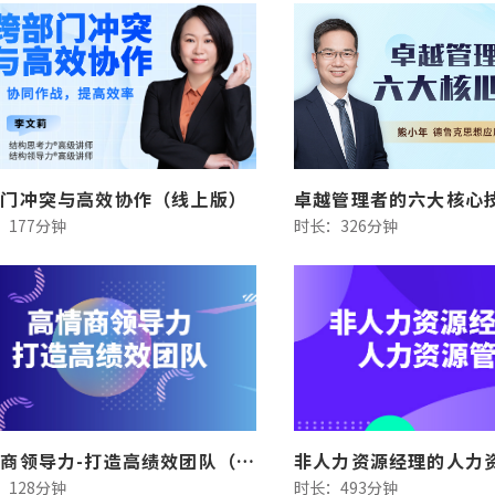
部门冲突与高效协作（线上版）
：177分钟
时长：326分钟
高情商领导力-打造高绩效团队（线上版）
：128分钟
时长：493分钟