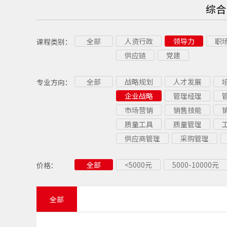
综合
全部
人资行政
领导力
职
课程类别：
供应链
党建
全部
战略规划
人才发展
专业方向：
企业战略
管理经理
市场营销
销售技能
质量工具
质量管理
供应商管理
采购管理
全部
<5000元
5000-10000元
价格：
全部