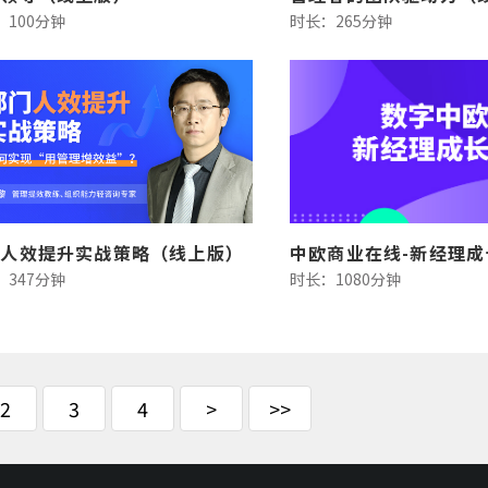
：100分钟
时长：265分钟
门人效提升实战策略（线上版）
中欧商业在线-新经理成
：347分钟
时长：1080分钟
2
3
4
>
>>