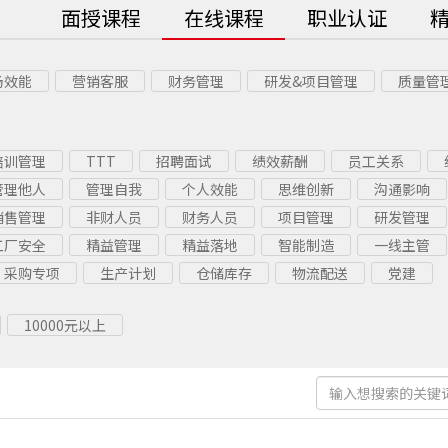
面授课程
在线课程
职业认证
场效能
营销客服
财务管理
研发&项目管理
质量管
培训管理
TTT
招聘面试
绩效薪酬
员工关系
管理他人
管理自我
个人效能
思维创新
沟通影响
销售管理
非财人员
财务人员
项目管理
研发管理
工厂安全
精益管理
精益落地
智能制造
一线主管
采购专项
生产计划
仓储库存
物流配送
党建
10000元以上