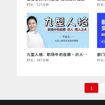
时长：127分钟
时长
九型人格：职场中的自察·识人·用人之术（线上版）
部
时长：387分钟
时长
1