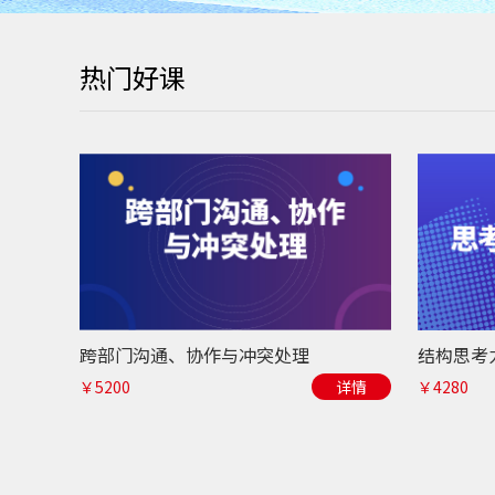
热门好课
跨部门沟通、协作与冲突处理
￥5200
详情
￥4280