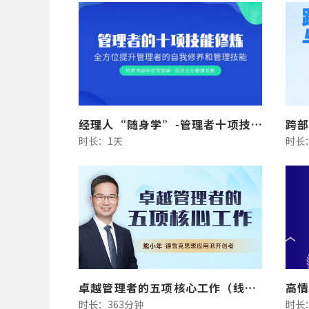
经理人“随身学”-管理者十项技能修炼（线上优选）
跨
时长：1天
时长
卓越管理者的五项核心工作（线上版）
时长：363分钟
时长