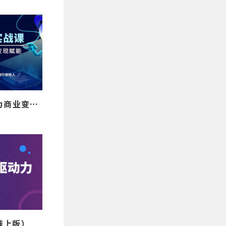
AI落地实战课：让技术为商业变现赋能（线上版）
线上版）