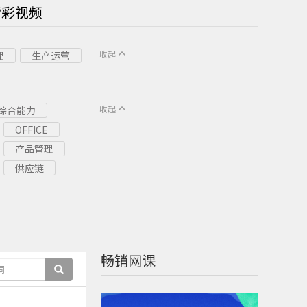
精彩视频
收起
理
生产运营
收起
综合能力
OFFICE
产品管理
供应链
畅销网课