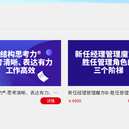
结构思考力®-思考清晰、表达有力、工作高效
详情
￥4900