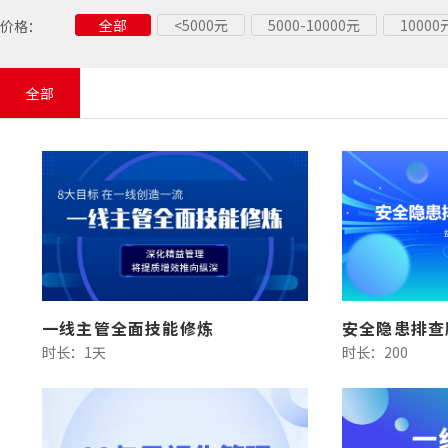
全部
<5000元
5000-10000元
1000
价格：
全部
一线主管全面技能修炼
时长：1天
时长：200