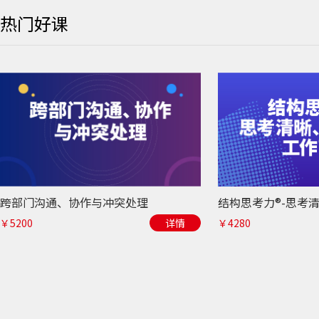
热门好课
跨部门沟通、协作与冲突处理
￥5200
详情
￥4280