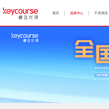
首页
选课中心
干货资讯
案例实践
对话高管
政策前沿
答疑精选
睿选视角