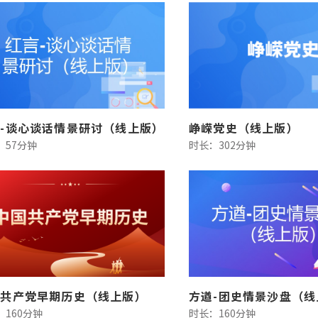
-谈心谈话情景研讨（线上版）
峥嵘党史（线上版）
：57分钟
时长：302分钟
国共产党早期历史（线上版）
方遒-团史情景沙盘（线
：160分钟
时长：160分钟