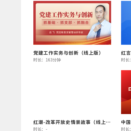
党建工作实务与创新（线上版）
红言
时长：163分钟
时长
红潮-改革开放史情景故事（线上版）
中
时长：-
时长