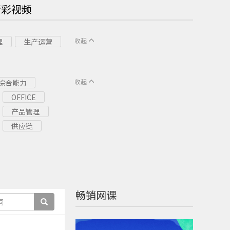
精彩视频
收起
理
生产运营
收起
综合能力
OFFICE
产品管理
供应链
畅销网课