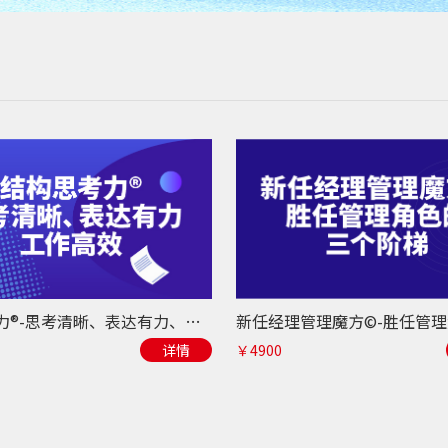
结构思考力®-思考清晰、表达有力、工作高效
详情
￥4900