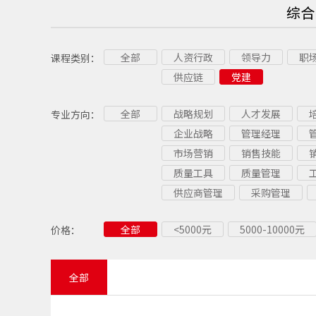
综合
全部
人资行政
领导力
职
课程类别：
供应链
党建
全部
战略规划
人才发展
专业方向：
企业战略
管理经理
市场营销
销售技能
质量工具
质量管理
供应商管理
采购管理
全部
<5000元
5000-10000元
价格：
全部