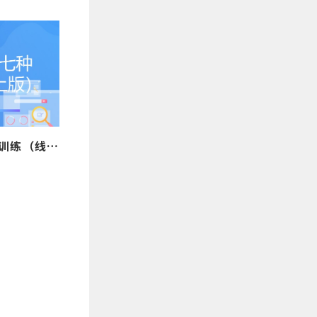
砺炼-青年干部七种能力训练（线上版）