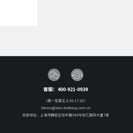
客服：400-921-0939
（周一至周五 8:30-17:30）
Service@sino-bestway.com.cn
总部地址：上海市静安区恒丰路568号恒汇国际大厦7楼