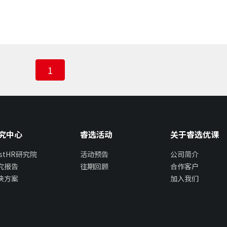
1
究中心
睿选活动
关于睿选优课
estHR研究院
活动预告
公司简介
究报告
往期回顾
合作客户
决方案
加入我们