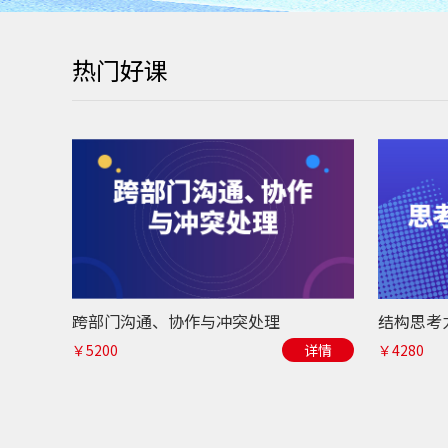
热门好课
跨部门沟通、协作与冲突处理
￥5200
详情
￥4280