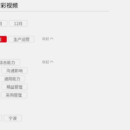
精彩视频
月
12月
收起
理
生产运营
收起
综合能力
沟通影响
通用能力
精益管理
采购管理
宁波