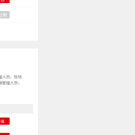
过期
理人员、现场
级管理人员；
报名