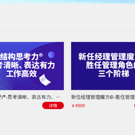
结构思考力®-思考清晰、表达有力、工作高效
详情
￥4900