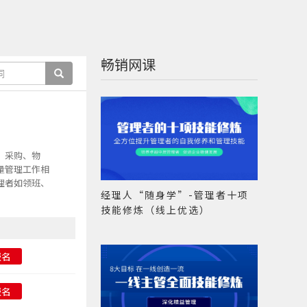
畅销网课
、采购、物
量管理工作相
理者如领班、
经理人“随身学”-管理者十项
技能修炼（线上优选）
报名
报名