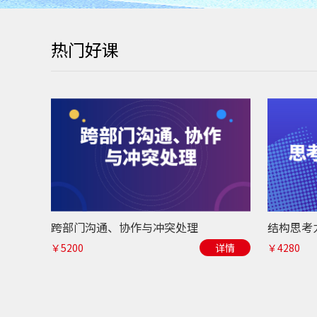
热门好课
跨部门沟通、协作与冲突处理
￥5200
详情
￥4280