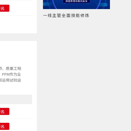
报名
一线主管全面技能修炼
师、质量工程
PPM作为业
和运用试验设
报名
报名