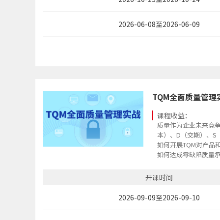
2026-06-08至2026-06-09
TQM全面质量管理
课程收益：
质量作为企业未来竞争
本）、D（交期）、S
如何开展TQM对产品
如何达成零缺陷质量
须应对的挑战与任务
学会TQM推动过程，
开课时间
过“全员、全范围、全
通过先进的管理工具
2026-09-09至2026-09-10
品质、环境的品质”为
客户”的企业目标。