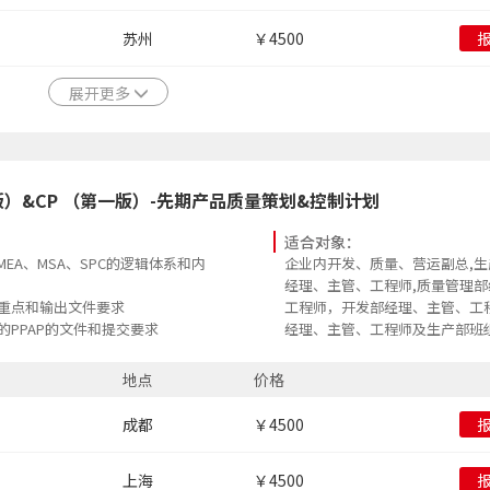
苏州
￥4500
展开更多
三版）&CP （第一版）-先期产品质量策划&控制计划
适合对象：
FMEA、MSA、SPC的逻辑体系和内
企业内开发、质量、营运副总,
经理、主管、工程师,质量管理
程重点和输出文件要求
工程师，开发部经理、主管、工
的PPAP的文件和提交要求
经理、主管、工程师及生产部班
地点
价格
成都
￥4500
上海
￥4500