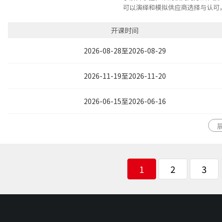
可以演绎和模拟供应商选择与认可
了解合同中常见的合同风险和规避
开课时间
2026-08-28至2026-08-29
2026-11-19至2026-11-20
2026-06-15至2026-06-16
1
2
3