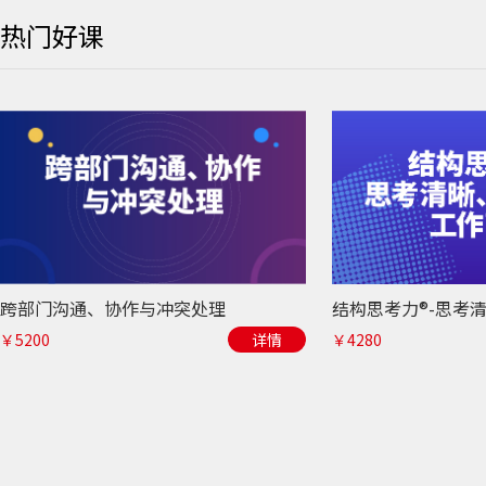
热门好课
跨部门沟通、协作与冲突处理
￥5200
详情
￥4280