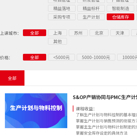
精益落地
精益标杆
智能制造
采购专项
生产计划
仓储库存
全部
上海
苏州
北京
天津
上课城市：
其他
全部
<5000元
5000-10000元
1000
价格：
全部
S&OP产销协同与PMC生产
课程收益：
了解生产计划与物料控制的基本理
掌握生产计划与销售预测的衔接方
掌握主生产计划与物料计划制定的
掌握安全库存设定的具体方法