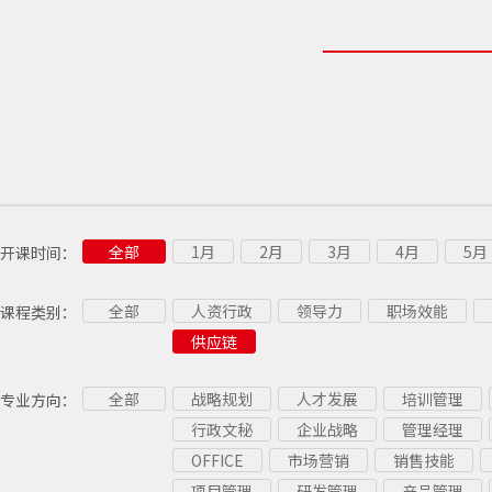
全部
1月
2月
3月
4月
5月
开课时间：
全部
人资行政
领导力
职场效能
课程类别：
供应链
全部
战略规划
人才发展
培训管理
专业方向：
行政文秘
企业战略
管理经理
OFFICE
市场营销
销售技能
项目管理
研发管理
产品管理