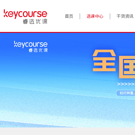
首页
选课中心
干货资讯
案例实践
对话高管
政策前沿
答疑精选
睿选视角