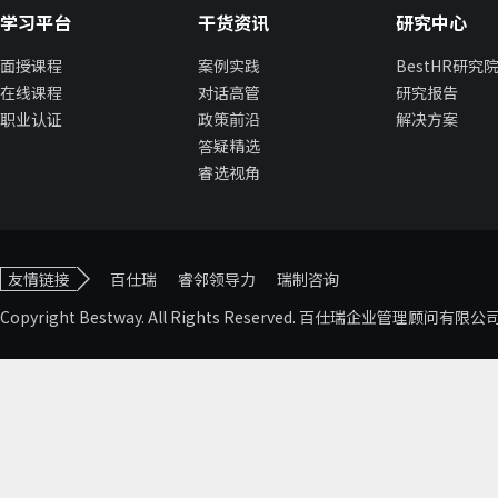
学习平台
干货资讯
研究中心
面授课程
案例实践
BestHR研究
在线课程
对话高管
研究报告
职业认证
政策前沿
解决方案
答疑精选
睿选视角
友情链接
百仕瑞
睿邻领导力
瑞制咨询
Copyright Bestway. All Rights Reserved. 百仕瑞企业管理顾问有