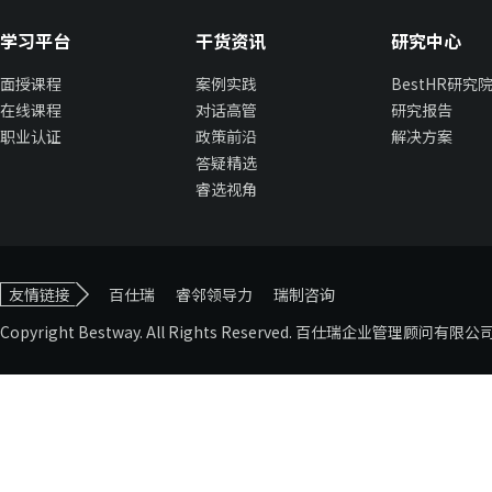
学习平台
干货资讯
研究中心
面授课程
案例实践
BestHR研究
在线课程
对话高管
研究报告
职业认证
政策前沿
解决方案
答疑精选
睿选视角
友情链接
百仕瑞
睿邻领导力
瑞制咨询
Copyright Bestway. All Rights Reserved. 百仕瑞企业管理顾问有