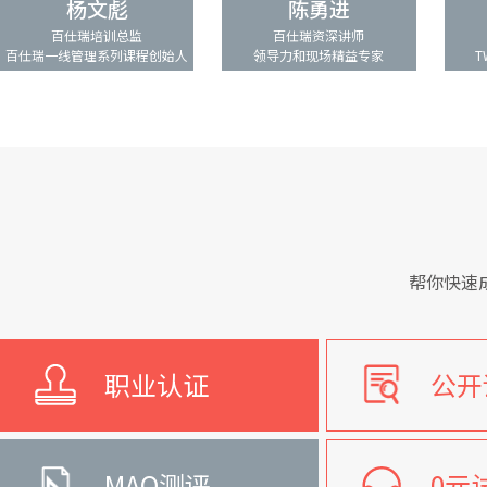
杨文彪
陈勇进
百仕瑞培训总监
百仕瑞资深讲师
百仕瑞一线管理系列课程创始人
领导力和现场精益专家
T
帮你快速
职业认证
公开
MAQ测评
0元