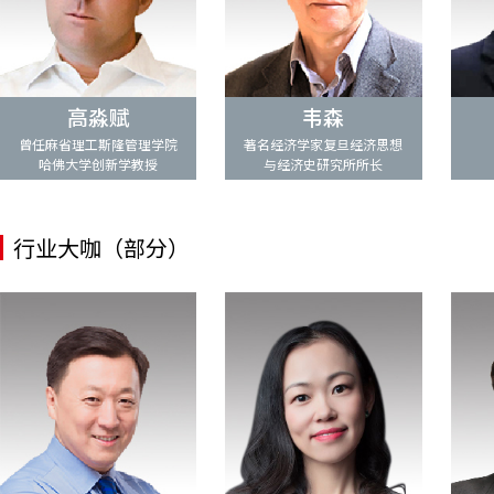
高淼赋
韦森
曾任麻省理工斯隆管理学院
著名经济学家复旦经济思想
哈佛大学创新学教授
与经济史研究所所长
行业大咖（部分）