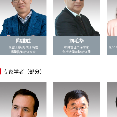
陶维胜
刘毛华
原富士康/好孩子高管
项目管理资深专家
原co
质量咨询培训专家
剑桥大学国际培训师
专家学者（部分）