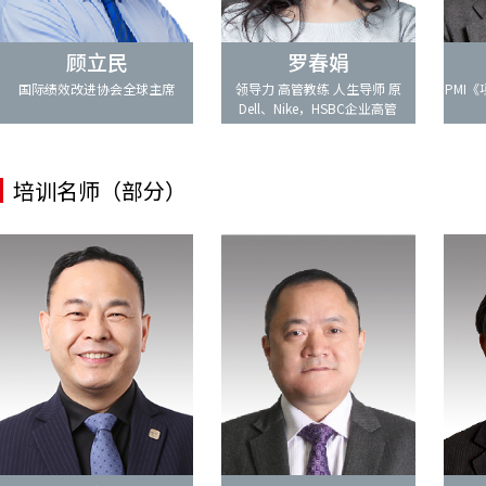
顾立民
罗春娟
国际绩效改进协会全球主席
领导力 高管教练 人生导师 原
PMI
Dell、Nike，HSBC企业高管
培训名师（部分）