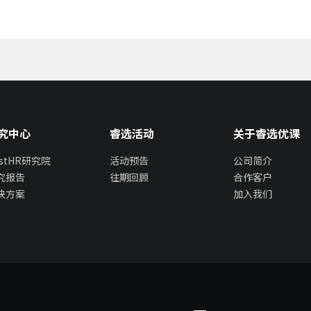
究中心
睿选活动
关于睿选优课
estHR研究院
活动预告
公司简介
究报告
往期回顾
合作客户
决方案
加入我们