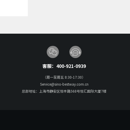
客服：400-921-0939
（周一至周五 8:30-17:30）
Service@sino-bestway.com.cn
总部地址：上海市静安区恒丰路568号恒汇国际大厦7楼