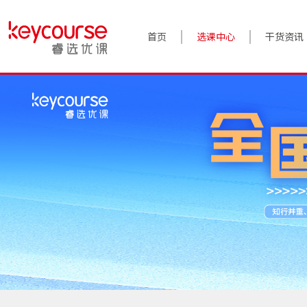
首页
选课中心
干货资讯
案例实践
对话高管
政策前沿
答疑精选
睿选视角