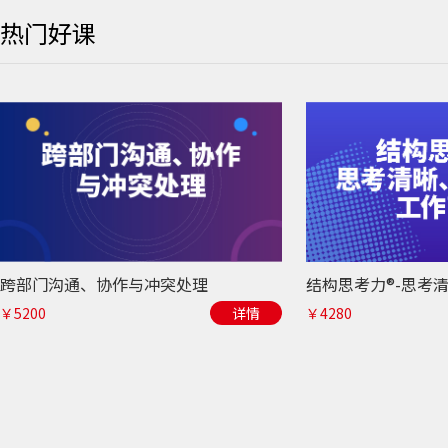
热门好课
跨部门沟通、协作与冲突处理
￥5200
详情
￥4280