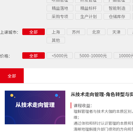
精益落地
精益标杆
智能制造
采购专项
生产计划
仓储库存
全部
上海
苏州
北京
天津
上课城市：
其他
全部
<5000元
5000-10000元
1000
价格：
全部
从技术走向管理-角色转型与
课程收益：
理解管理者与技术大伽的本质区别
维；
通过体验和研讨认识管理的本质和
清晰地理解提升部门绩效的方向和