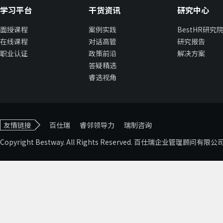
学习平台
干货资讯
研究中心
面授课程
案例实践
BestHR研究
在线课程
对话高管
研究报告
职业认证
政策前沿
解决方案
答疑精选
睿选视角
友情链接
百仕瑞
睿邻领导力
瑞制咨询
Copyright Bestway. All Rights Reserved. 百仕瑞企业管理顾问有