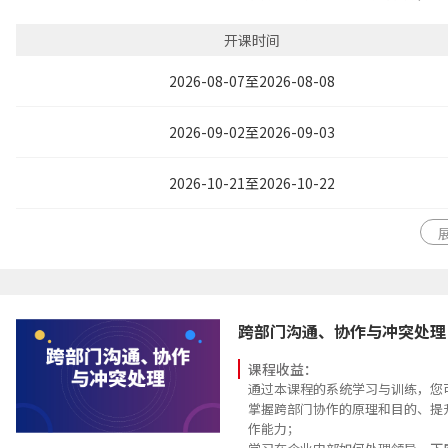
学习如何成为一个优秀的管理者，
下属，并给予工作授权；
开课时间
知人善任，带人带心，学习激励部
认识沟通的重要性，掌握高效沟通的
2026-08-07至2026-08-08
织内无障碍的沟通环境；
掌握出色的团队领导能力，因人因
2026-09-02至2026-09-03
导艺术，增强自己的领导魅力；
了解培育人才的重要，学习到工作
2026-10-21至2026-10-22
跨部门沟通、协作与冲突处理
课程收益：
通过本课程的系统学习与训练，您
掌握跨部门协作的原理和目的、提
作能力；