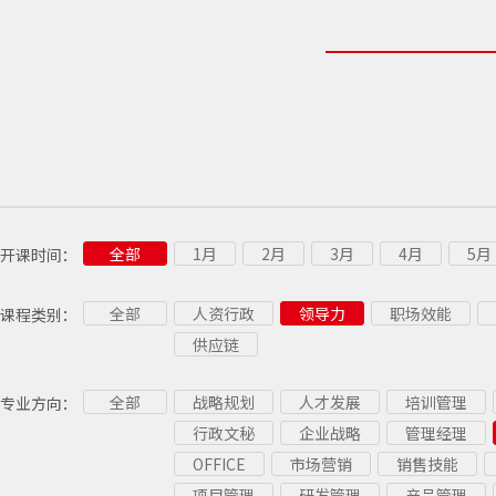
全部
1月
2月
3月
4月
5月
开课时间：
全部
人资行政
领导力
职场效能
课程类别：
供应链
全部
战略规划
人才发展
培训管理
专业方向：
行政文秘
企业战略
管理经理
OFFICE
市场营销
销售技能
项目管理
研发管理
产品管理