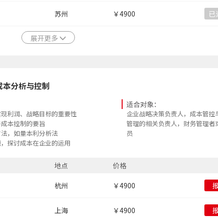
苏州
￥4900
已
展开更多
成本分析与控制
适合对象：
实现利润、战略目标的重要性
企业战略决策负责人，成本管控
与成本控制的要旨
管理的相关负责人，财务管理者
方法，如量本利分析法
员
题，探讨成本在企业的运用
地点
价格
杭州
￥4900
上海
￥4900