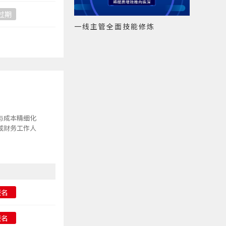
过期
一线主管全面技能修炼
与成本精细化
或财务工作人
报名
报名