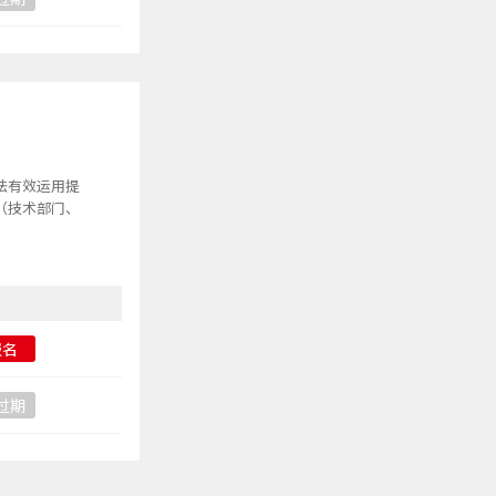
法有效运用提
（技术部门、
报名
过期