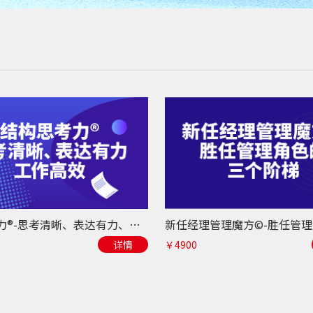
结构思考力®-思考清晰、表达有力、工作高效
详情
￥4900