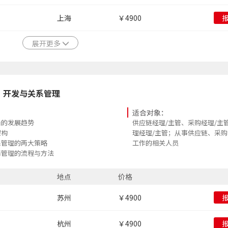
上海
￥4900
展开更多
、开发与关系管理
适合对象：
沿的发展趋势
供应链经理/主管、采购经理/主
架构
理经理/主管；从事供应链、采
系管理的两大策略
工作的相关人员
择管理的流程与方法
地点
价格
苏州
￥4900
杭州
￥4900