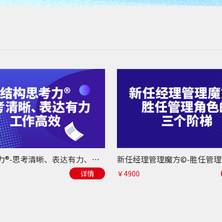
结构思考力®-思考清晰、表达有力、工作高效
详情
￥4900