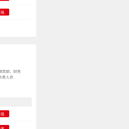
报名
物流部、财务
负责人员
报名
报名