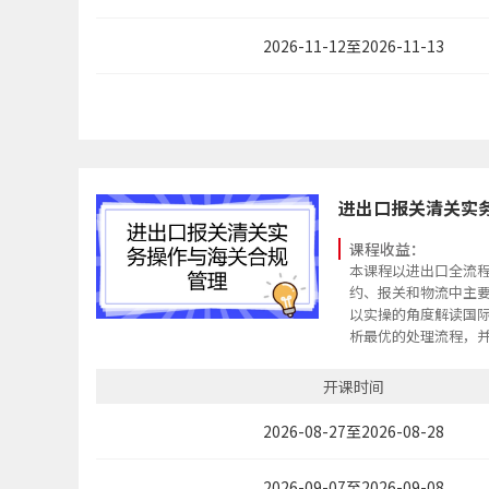
2026-11-12至2026-11-13
进出口报关清关实
课程收益：
本课程以进出口全流
约、报关和物流中主
以实操的角度解读国
析最优的处理流程，
以最快的速度提升所
升其识别风险与处置
开课时间
2026-08-27至2026-08-28
2026-09-07至2026-09-08