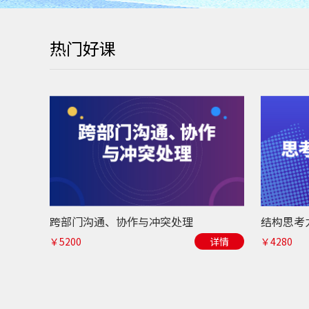
热门好课
跨部门沟通、协作与冲突处理
￥5200
详情
￥4280