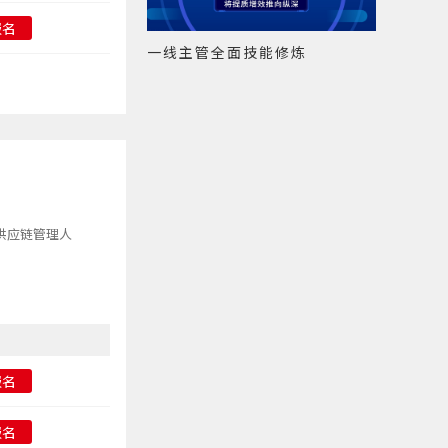
报名
一线主管全面技能修炼
供应链管理人
报名
报名