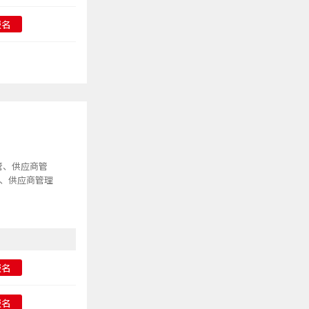
报名
管、供应商管
购、供应商管理
报名
报名