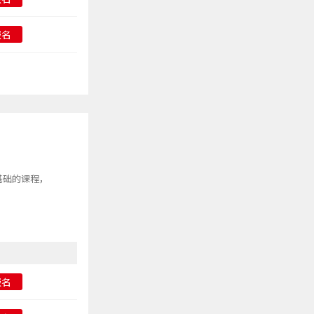
报名
基础的课程，
报名