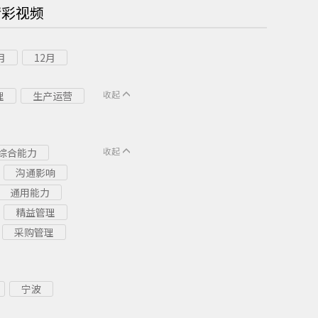
精彩视频
月
12月
收起
理
生产运营
收起
综合能力
沟通影响
通用能力
精益管理
采购管理
宁波