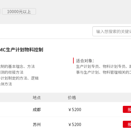
10000元以上
PMC生产计划物料控制
适合对象：
控制的基本理念、方法
生产计划专员、物料计划专员、
预测的衔接方法
事与生产计划、物料管理相关的
料计划制定的方法、逻辑
具体方法
与协作，应对计划的频变
地点
价格
成都
￥5200
苏州
￥5200