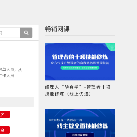
畅销网课
跟单人员；从
工作人员
经理人“随身学”-管理者十项
技能修炼（线上优选）
报名
报名